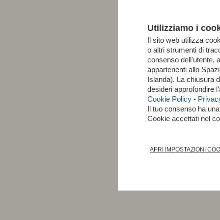
Utilizziamo i coo
Il sito web utilizza cook
o altri strumenti di tr
consenso dell'utente, 
appartenenti allo Spa
Islanda). La chiusura 
desideri approfondire 
Cookie Policy
-
Privac
Il tuo consenso ha un
Cookie accettati nel 
APRI IMPOSTAZIONI CO