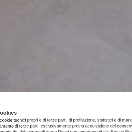
cookies
 cookie tecnici propri e di terze parti, di profilazione, statistici e di mark
iamento di terze parti, esclusivamente previa acquisizione del consens
imento dei dati personali verso Paesi non appartenenti allo Spazio 