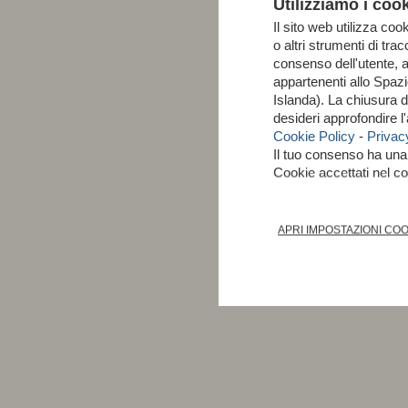
Utilizziamo i coo
Il sito web utilizza cook
o altri strumenti di tr
consenso dell'utente, 
appartenenti allo Spa
Islanda). La chiusura 
desideri approfondire 
Cookie Policy
-
Privac
Il tuo consenso ha un
Cookie accettati nel 
APRI IMPOSTAZIONI CO