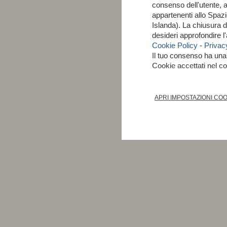
consenso dell'utente, 
appartenenti allo Spa
Islanda). La chiusura 
desideri approfondire 
Cookie Policy
-
Privac
Il tuo consenso ha un
Cookie accettati nel 
APRI IMPOSTAZIONI CO