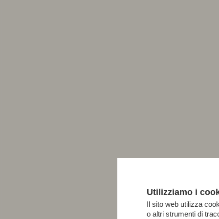
Utilizziamo i coo
Il sito web utilizza cook
o altri strumenti di tr