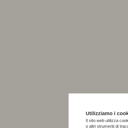
Utilizziamo i coo
Il sito web utilizza cook
o altri strumenti di tr