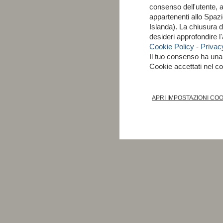
consenso dell'utente, 
appartenenti allo Spa
Islanda). La chiusura 
desideri approfondire 
Cookie Policy
-
Privac
Il tuo consenso ha un
Cookie accettati nel 
APRI IMPOSTAZIONI CO