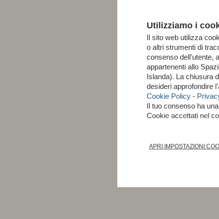
Utilizziamo i coo
Il sito web utilizza cook
o altri strumenti di tr
consenso dell'utente, 
appartenenti allo Spa
Islanda). La chiusura 
desideri approfondire 
Cookie Policy
-
Privac
Il tuo consenso ha un
Cookie accettati nel 
APRI IMPOSTAZIONI CO