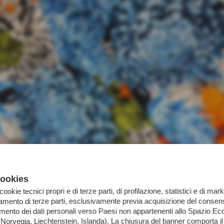
cookies
 cookie tecnici propri e di terze parti, di profilazione, statistici e di mark
iamento di terze parti, esclusivamente previa acquisizione del consens
imento dei dati personali verso Paesi non appartenenti allo Spazio 
orvegia, Liechtenstein, Islanda). La chiusura del banner comporta il