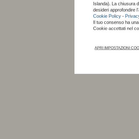
Islanda). La chiusura 
desideri approfondire 
Cookie Policy
-
Privac
Il tuo consenso ha un
Cookie accettati nel 
APRI IMPOSTAZIONI CO