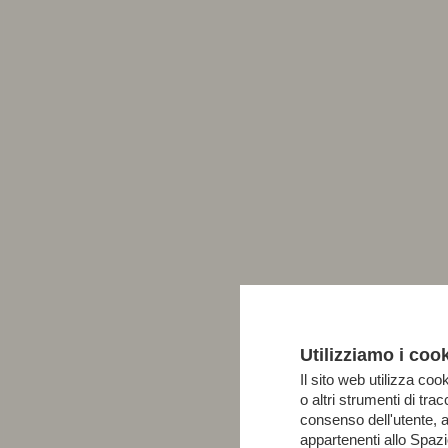
Utilizziamo i coo
Il sito web utilizza cook
o altri strumenti di tr
consenso dell'utente, 
appartenenti allo Spa