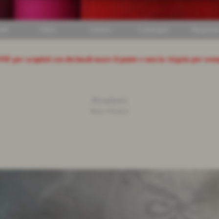
ili
FAQ
Listino
Cataloghi
Registrat
ONE
per acquisti con decimali usare il punto e non la virgola per ese
Prodotti
Home
>
Prodotti