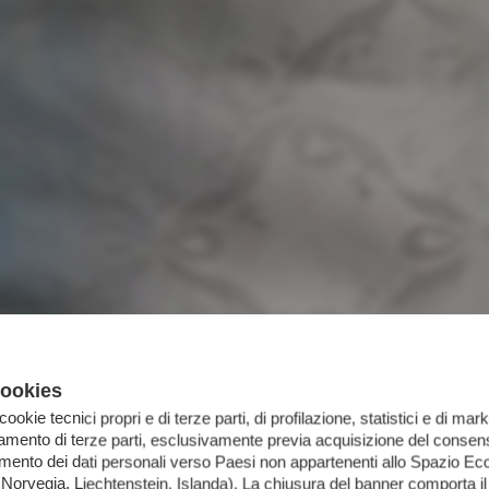
cookies
 cookie tecnici propri e di terze parti, di profilazione, statistici e di mark
iamento di terze parti, esclusivamente previa acquisizione del consens
imento dei dati personali verso Paesi non appartenenti allo Spazio 
orvegia, Liechtenstein, Islanda). La chiusura del banner comporta il