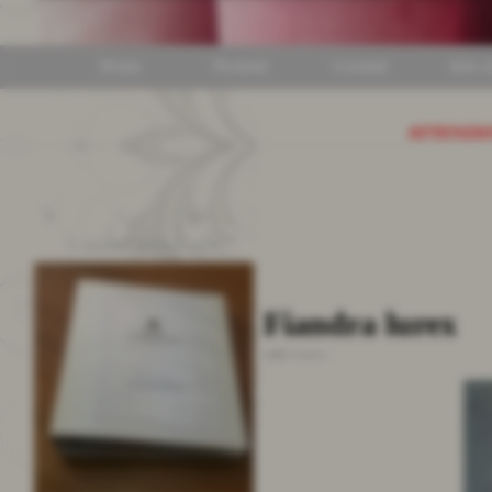
Home
Prodotti
Contatti
Info ut
ATTENZI
I nostri cataloghi
Fiandra lurex
cod.:
Luxor
-