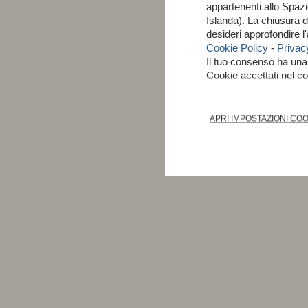
appartenenti allo Spa
Islanda). La chiusura 
desideri approfondire 
Cookie Policy
-
Privac
Il tuo consenso ha un
Cookie accettati nel 
APRI IMPOSTAZIONI CO