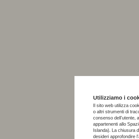
Utilizziamo i coo
Il sito web utilizza cook
o altri strumenti di tr
consenso dell'utente, 
appartenenti allo Spa
Islanda). La chiusura 
desideri approfondire 