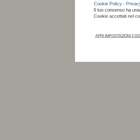
Cookie Policy
-
Privac
Il tuo consenso ha un
Cookie accettati nel 
APRI IMPOSTAZIONI CO