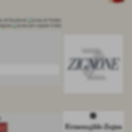
VEDI TUTTO
6