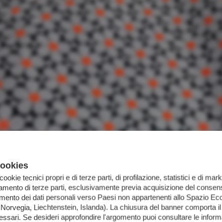
cookies
 cookie tecnici propri e di terze parti, di profilazione, statistici e di mark
iamento di terze parti, esclusivamente previa acquisizione del consens
imento dei dati personali verso Paesi non appartenenti allo Spazio 
orvegia, Liechtenstein, Islanda). La chiusura del banner comporta il
essari. Se desideri approfondire l'argomento puoi consultare le infor