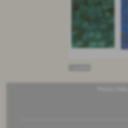
<< precedente
Privacy Polic